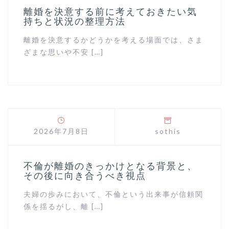
離婚を決意する前に考えておきたい気
持ちと状況の整理方法
離婚を決意するかどうかを考える場面では、さま
ざまな思いや不安 […]
2026年7月8日
sothis
不倫が離婚のきっかけとなる背景と、
その後に向き合うべき視点
夫婦の歩みにおいて、不倫という出来事が信頼関
係を揺るがし、離 […]