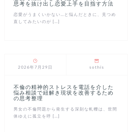
思考を抜け出し恋愛上手を目指す方法
恋愛がうまくいかない…と悩んだときに、見つめ
直してみたいのが […]
2026年7月29日
sothis
不倫の精神的ストレスを電話を介した
悩み相談で紐解き現状を改善するため
の思考整理
男女の不倫問題から発生する深刻な軋轢は、世間
体ゆえに孤立を呼 […]