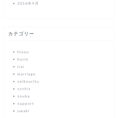
2016年9月
カテゴリー
hiyou
hurin
irai
marriage
seikouritu
sothis
souba
support
uwaki