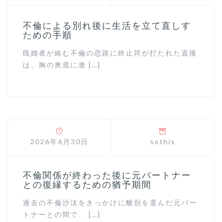
不倫による別れ後に生活を立て直しす
ための手順
既婚者が絡む不倫の恋路に終止符が打たれた直後
は、胸の奥底に激 […]
2026年6月30日
sothis
不倫関係が終わった後に元パートナー
との復縁するための猶予期間
過去の不倫沙汰をきっかけに離別を選んだ元パー
トナーとの間で、 […]