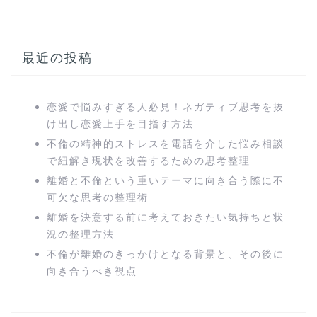
最近の投稿
恋愛で悩みすぎる人必見！ネガティブ思考を抜
け出し恋愛上手を目指す方法
不倫の精神的ストレスを電話を介した悩み相談
で紐解き現状を改善するための思考整理
離婚と不倫という重いテーマに向き合う際に不
可欠な思考の整理術
離婚を決意する前に考えておきたい気持ちと状
況の整理方法
不倫が離婚のきっかけとなる背景と、その後に
向き合うべき視点