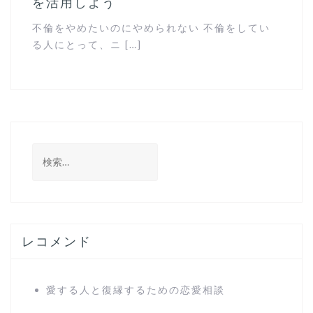
を活用しよう
不倫をやめたいのにやめられない 不倫をしてい
る人にとって、ニ […]
検
索
:
レコメンド
愛する人と復縁するための恋愛相談