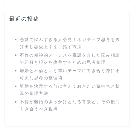
最近の投稿
恋愛で悩みすぎる人必見！ネガティブ思考を抜
け出し恋愛上手を目指す方法
不倫の精神的ストレスを電話を介した悩み相談
で紐解き現状を改善するための思考整理
離婚と不倫という重いテーマに向き合う際に不
可欠な思考の整理術
離婚を決意する前に考えておきたい気持ちと状
況の整理方法
不倫が離婚のきっかけとなる背景と、その後に
向き合うべき視点