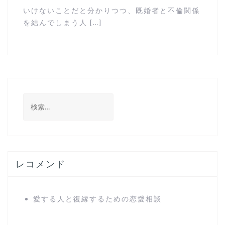
いけないことだと分かりつつ、既婚者と不倫関係
を結んでしまう人 […]
検
索
:
レコメンド
愛する人と復縁するための恋愛相談