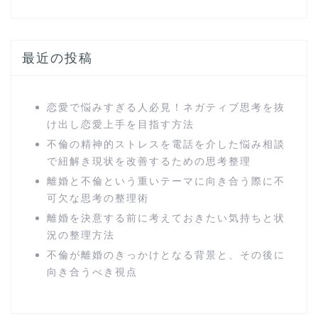
最近の投稿
恋愛で悩みすぎる人必見！ネガティブ思考を抜
け出し恋愛上手を目指す方法
不倫の精神的ストレスを電話を介した悩み相談
で紐解き現状を改善するための思考整理
離婚と不倫という重いテーマに向き合う際に不
可欠な思考の整理術
離婚を決意する前に考えておきたい気持ちと状
況の整理方法
不倫が離婚のきっかけとなる背景と、その後に
向き合うべき視点