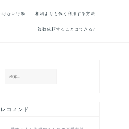
いけない行動
相場よりも低く利用する方法
複数依頼することはできる?
検
索
:
レコメンド