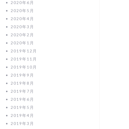
2020年6月
2020年5月
2020年4月
2020年3月
2020年2月
2020年1月
2019年12月
2019年11月
2019年10月
2019年9月
2019年8月
2019年7月
2019年6月
2019年5月
2019年4月
2019年3月