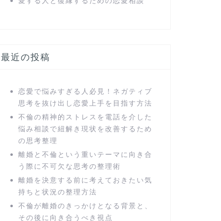
愛する人と復縁するための恋愛相談
最近の投稿
恋愛で悩みすぎる人必見！ネガティブ
思考を抜け出し恋愛上手を目指す方法
不倫の精神的ストレスを電話を介した
悩み相談で紐解き現状を改善するため
の思考整理
離婚と不倫という重いテーマに向き合
う際に不可欠な思考の整理術
離婚を決意する前に考えておきたい気
持ちと状況の整理方法
不倫が離婚のきっかけとなる背景と、
その後に向き合うべき視点