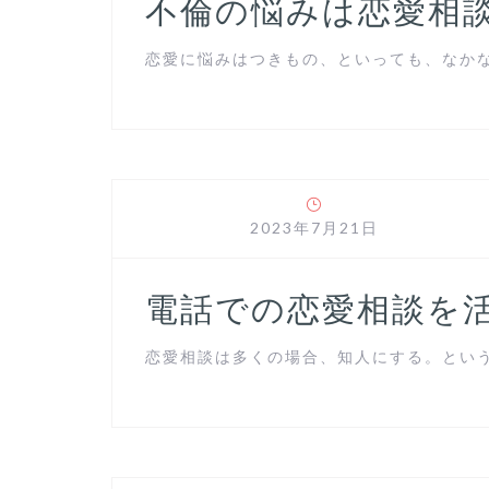
不倫の悩みは恋愛相
恋愛に悩みはつきもの、といっても、なかなか
2023年7月21日
電話での恋愛相談を
恋愛相談は多くの場合、知人にする。という方