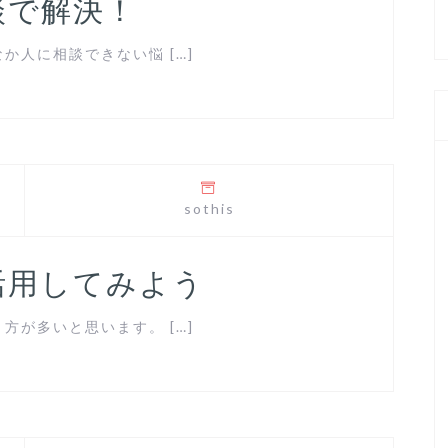
談で解決！
人に相談できない悩 […]
sothis
活用してみよう
が多いと思います。 […]