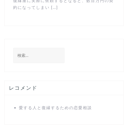
復縁屋に実際に依頼するとなると、数百万円の契
約になってしまい […]
検
索
:
レコメンド
愛する人と復縁するための恋愛相談