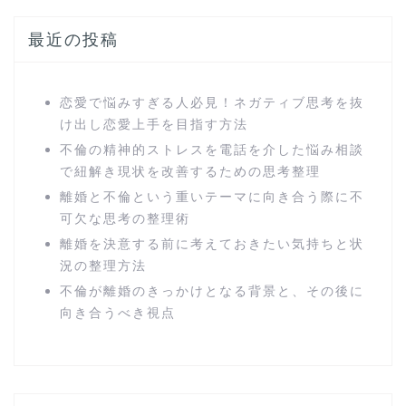
最近の投稿
恋愛で悩みすぎる人必見！ネガティブ思考を抜
け出し恋愛上手を目指す方法
不倫の精神的ストレスを電話を介した悩み相談
で紐解き現状を改善するための思考整理
離婚と不倫という重いテーマに向き合う際に不
可欠な思考の整理術
離婚を決意する前に考えておきたい気持ちと状
況の整理方法
不倫が離婚のきっかけとなる背景と、その後に
向き合うべき視点