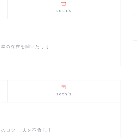
sothis
屋の存在を聞いた […]
sothis
コツ 「夫を不倫 […]