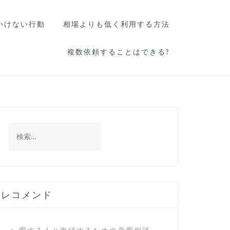
いけない行動
相場よりも低く利用する方法
複数依頼することはできる?
検
索
:
レコメンド