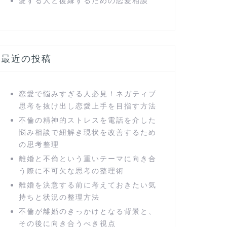
愛する人と復縁するための恋愛相談
最近の投稿
恋愛で悩みすぎる人必見！ネガティブ
思考を抜け出し恋愛上手を目指す方法
不倫の精神的ストレスを電話を介した
悩み相談で紐解き現状を改善するため
の思考整理
離婚と不倫という重いテーマに向き合
う際に不可欠な思考の整理術
離婚を決意する前に考えておきたい気
持ちと状況の整理方法
不倫が離婚のきっかけとなる背景と、
その後に向き合うべき視点