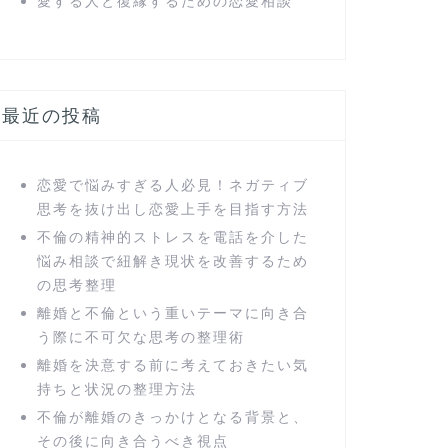
愛する人と復縁するための恋愛相談
最近の投稿
恋愛で悩みすぎる人必見！ネガティブ
思考を抜け出し恋愛上手を目指す方法
不倫の精神的ストレスを電話を介した
悩み相談で紐解き現状を改善するため
の思考整理
離婚と不倫という重いテーマに向き合
う際に不可欠な思考の整理術
離婚を決意する前に考えておきたい気
持ちと状況の整理方法
不倫が離婚のきっかけとなる背景と、
その後に向き合うべき視点