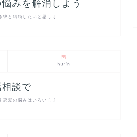
の悩みを解消しよう
彼と結婚したいと思 […]
hurin
話相談で
恋愛の悩みはいろい […]