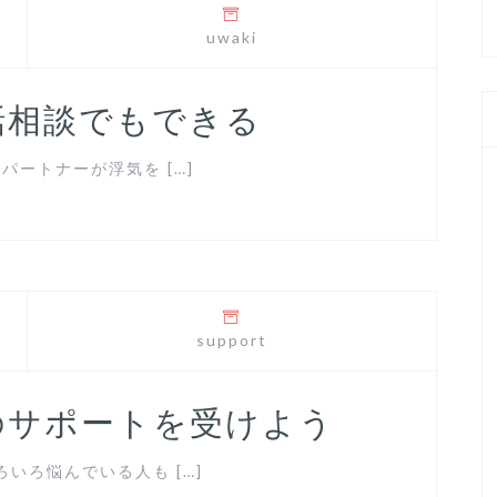
uwaki
話相談でもできる
パートナーが浮気を […]
support
のサポートを受けよう
いろ悩んでいる人も […]