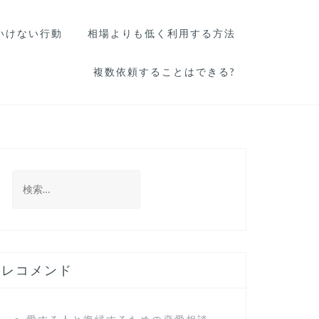
いけない行動
相場よりも低く利用する方法
複数依頼することはできる?
検
索
:
レコメンド