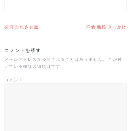
探偵 別れさせ屋
不倫 離婚 きっかけ
投
稿
ナ
ビ
コメントを残す
ゲ
ー
メールアドレスが公開されることはありません。
*
が付
シ
いている欄は必須項目です
ョ
ン
コメント