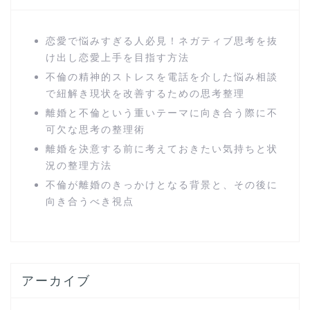
恋愛で悩みすぎる人必見！ネガティブ思考を抜
け出し恋愛上手を目指す方法
不倫の精神的ストレスを電話を介した悩み相談
で紐解き現状を改善するための思考整理
離婚と不倫という重いテーマに向き合う際に不
可欠な思考の整理術
離婚を決意する前に考えておきたい気持ちと状
況の整理方法
不倫が離婚のきっかけとなる背景と、その後に
向き合うべき視点
アーカイブ