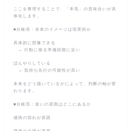
ここを整理することで、「本気」の意味合いが具
体化します。
■分岐④：未来のイメージは現実的か
具体的に想像できる
→ 行動に移る準備段階に近い
ぼんやりしている
→ 気持ち先行の可能性が高い
未来をどう描いているかによって、判断の軸が変
わります。
■分岐⑤：迷いの原因はどこにあるか
感情の揺れが原因
環境や立場が原因