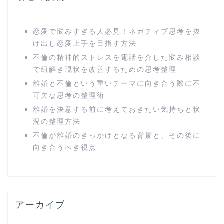
恋愛で悩みすぎる人必見！ネガティブ思考を抜
け出し恋愛上手を目指す方法
不倫の精神的ストレスを電話を介した悩み相談
で紐解き現状を改善するための思考整理
離婚と不倫という重いテーマに向き合う際に不
可欠な思考の整理術
離婚を決意する前に考えておきたい気持ちと状
況の整理方法
不倫が離婚のきっかけとなる背景と、その後に
向き合うべき視点
アーカイブ