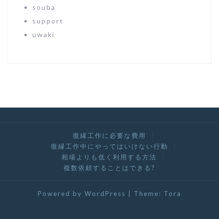
souba
support
uwaki
復縁工作に必要な費用
復縁工作中にやってはいけない行動
相場よりも低く利用する方法
複数依頼することはできる?
Powered by WordPress
|
Theme:
Tora