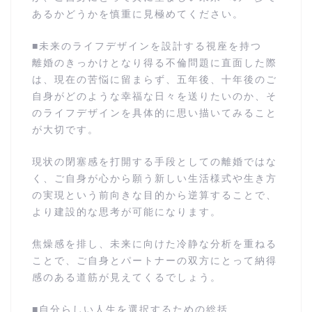
あるかどうかを慎重に見極めてください。
■未来のライフデザインを設計する視座を持つ
離婚のきっかけとなり得る不倫問題に直面した際
は、現在の苦悩に留まらず、五年後、十年後のご
自身がどのような幸福な日々を送りたいのか、そ
のライフデザインを具体的に思い描いてみること
が大切です。
現状の閉塞感を打開する手段としての離婚ではな
く、ご自身が心から願う新しい生活様式や生き方
の実現という前向きな目的から逆算することで、
より建設的な思考が可能になります。
焦燥感を排し、未来に向けた冷静な分析を重ねる
ことで、ご自身とパートナーの双方にとって納得
感のある道筋が見えてくるでしょう。
■自分らしい人生を選択するための総括