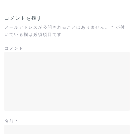
ビ
ゲ
ー
コメントを残す
シ
ョ
メールアドレスが公開されることはありません。
*
が付
ン
いている欄は必須項目です
コメント
名前
*